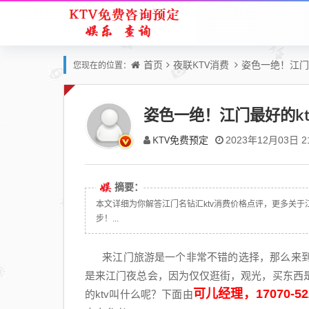
首页
夜联KTV消费
姿色一绝！江门最
您现在的位置：
姿色一绝！江门最好的kt
KTV免费预定
2023年12月03日 21
摘要：
本文详细为你解答江门名钻汇ktv消费价格点评，更多关于江门最
步！...
来江门旅游是一个非常不错的选择，那么来到
是来江门夜总会，因为仅仅逛街，观光，买东西
可儿经理，17070-52
的ktv叫什么呢？下面由