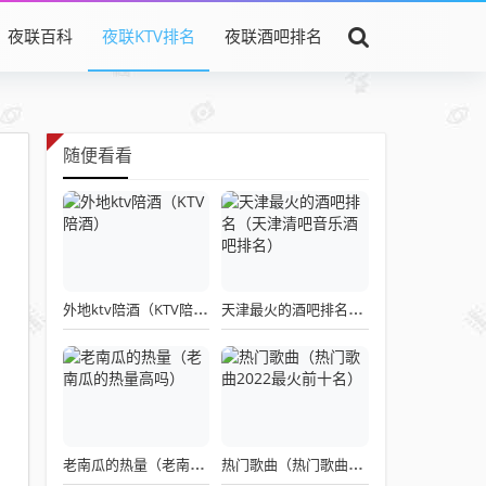
夜联百科
夜联KTV排名
夜联酒吧排名
随便看看
外地ktv陪酒（KTV陪酒）
天津最火的酒吧排名（天津清吧音乐酒吧排名）
老南瓜的热量（老南瓜的热量高吗）
热门歌曲（热门歌曲2022最火前十名）