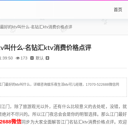
首页
好的ktv叫什么-名钻汇ktv消费价格点评
v叫什么-名钻汇ktv消费价格点评
默认
:39:50
173
好的ktv叫什么，详细咨询娱乐夜生活ktv可儿经理，17070-522688微信同
江门，除了旅游观光以外，还有什么比较意义的去处呢，没错，就
是绝对不尽兴的。所以江门夜总会会是你的明智选择。那么江门最好
2688微信
同步为大家全面解答江门名钻汇ktv消费价格点评。欢迎