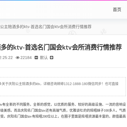
首页
公主陪酒多的ktv-首选名门国会ktv会所消费行情推荐
的ktv-首选名门国会ktv会所消费行情推荐
默认
:25:22
22184
于庆阳公主陪酒多的ktv，详细咨询婷婷1312-1888-180微信同步！也可直接
ktv有全新的不同服务，全新的感觉，以优质的服务、较好的高级设施、一流的音响设
美感。而且庆阳名门国会ktv还有高端气质，优雅谈吐的的陪唱妹子100多人，气质
。庆阳名门国会ktv有陪唱200位以上，在圈子里面是陪唱资源最丰富的，颜值最高