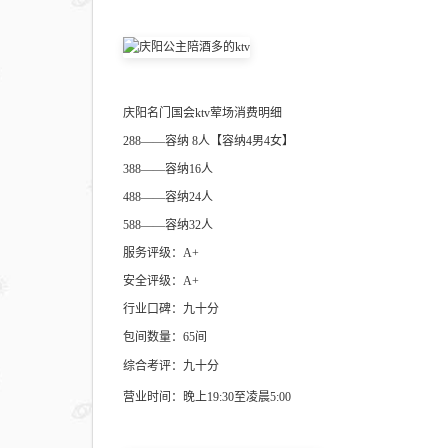
庆阳名门国会ktv荤场消费明细
288——容纳 8人【容纳4男4女】
388——容纳16人
488——容纳24人
588——容纳32人
服务评级：A+
安全评级：A+
行业口碑：九十分
包间数量：65间
综合考评：九十分
营业时间：晚上19:30至凌晨5:00