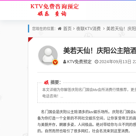
首页
夜联KTV消费
美若天仙！庆阳
您现在的位置：
美若天仙！庆阳公主陪酒多
KTV免费预定
2024年09月13日 22
摘要：
本文详细为你解答庆阳名门国会ktv会所消费行情推荐，更多关
电话咨询！...
名门国会是庆阳公主陪酒多的ktv娱乐场所。庆阳名门国会
备为你打造一个全新的不同社交娱乐空间，让你享受帝王的高级
与美貌并存，婀娜多姿，人间极品。绝对带给你与众不同的感受
的。自然而然也吸引了很多网红，社会名流来到这里消费。