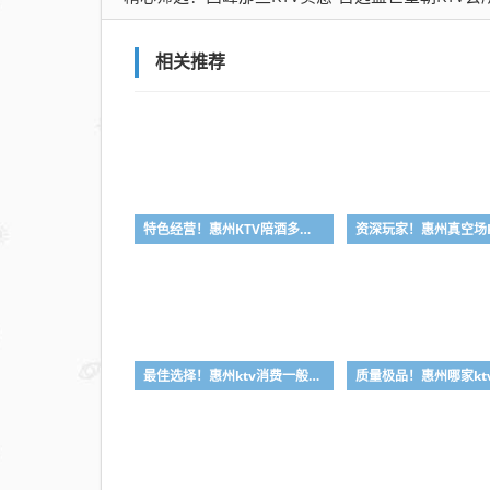
推荐
相关推荐
特色经营！惠州KTV陪酒多少钱-首选凯丽华酒店KTV会所消费行情推荐
最佳选择！惠州ktv消费一般多少钱-首选金朗娱乐ktv会所消费行情推荐