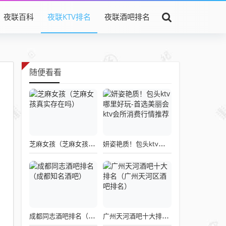
夜联百科
夜联KTV排名
夜联酒吧排名
随便看看
芝麻女孩（芝麻女孩真实存在吗）
妍姿艳质！包头ktv哪里好玩-首选美丽会ktv会所消费行情推荐
成都同志酒吧排名（成都知名酒吧）
广州天河酒吧十大排名（广州天河区酒吧排名）