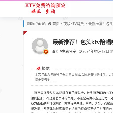
首页
夜联KTV消费
最新推荐！包头
您现在的位置：
最新推荐！包头ktv陪唱
KTV免费预定
2024年09月17日 15
摘要：
本文详细为你解答包头迈嘉国际ktv会所消费行情推荐，更多关
接电话咨询！...
迈嘉国际是包头ktv陪唱便宜的夜总会，包头迈嘉国际kt
泼的圆形，都透露着高端的气息。不管是装潢布置还是每一处细
各方面都是无可挑剔的，就拿设备来说，音响、话筒、点歌系
标准嘛，反正体验过客服都对这里的设备赞不绝口！而且包头