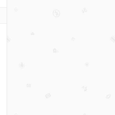
消费
行情
推荐