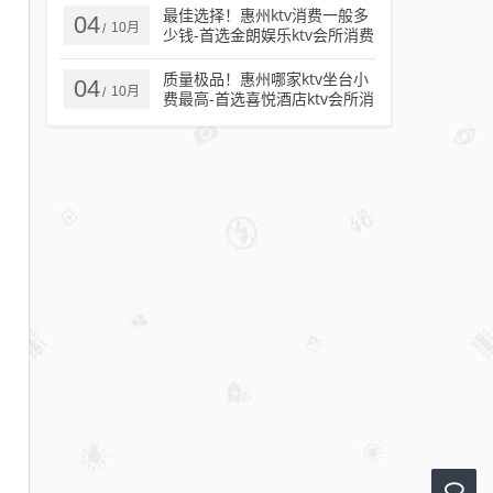
最佳选择！惠州ktv消费一般多
04
10月
/
少钱-首选金朗娱乐ktv会所消费
行情推荐
质量极品！惠州哪家ktv坐台小
04
10月
/
费最高-首选喜悦酒店ktv会所消
费行情推荐