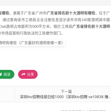
有哪些
，隶属于广东省广州市
广东省排名前十大酒吧有哪些
，位于广
，通过查询该市工商局企业注册信息显示该市共有140家酒吧其中面
VClub酒吧占地面积为500平方米，租拦工商局
广东省排名前十大酒吧
市市场监管和行政执法的工拆磨作部门。
阅读
分享
下一篇
深圳ktv招聘佳丽日结1000（深圳ktv招聘 ve10838 赚大钱）