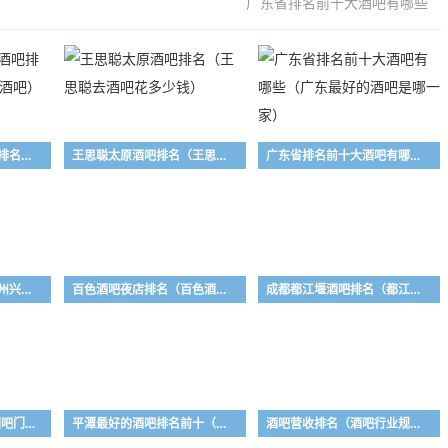
广东省排名前十大酒吧有哪些
厦门酒吧排名厦门酒吧排名（2020厦门最火的酒吧）
王思聪太原酒吧排名（王思聪去酒吧花多少钱）
广东省排名前十大酒吧有哪些（广东最好的酒吧是哪一家）
贵州兴义酒吧排名（贵州兴义酒吧排名榜）
百色酒吧夜店排名（百色酒吧夜店排名前十）
成都都江堰酒吧排名（都江堰比较有特色的酒吧）
max酒吧排名（max酒吧门票）
平潭最好的酒吧排名前十（平潭有什么蹦迪的酒吧）
酒吧营收排名（酒吧行业规模）