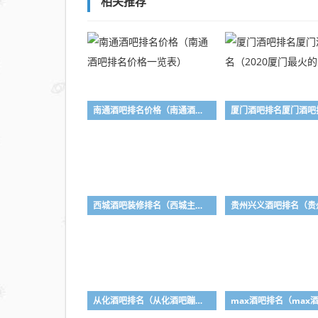
ktv）
相关推荐
南通酒吧排名价格（南通酒吧排名价格一览表）
西城酒吧装修排名（西城主题ktv）
从化酒吧排名（从化酒吧蹦迪哪里好玩）