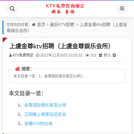
首页
最好KTV招聘
上虞金尊ktv招聘（上虞金
您现在的位置：
尊娱乐会所）
上虞金尊ktv招聘（上虞金尊娱乐会所）
KTV免费预定
默认
2022年11月30日 03:55:51
163
摘要：
本文目录一览：1、金尊国际俱乐部怎么样2、...
本文目录一览：
金尊国际俱乐部怎么样
1、
正阳晚上哪里玩还安全
2、
金樽KTV的价格
3、