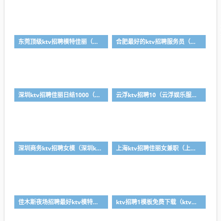
东莞顶级ktv招聘模特佳丽（东莞ktv夜场佳丽招聘信息）
合肥最好的ktv招聘服务员（合肥最好的ktv招聘服务员信息）
深圳ktv招聘佳丽日结1000（深圳ktv招聘 ve10838 赚大钱）
云浮ktv招聘10（云浮娱乐服务员最新招聘信息）
深圳商务ktv招聘女模（深圳ktv招聘 ve10838 赚大钱）
上海ktv招聘佳丽女兼职（上海ktv 招聘）
佳木斯夜场招聘最好ktv模特的简单介绍
ktv招聘1模板免费下载（ktv招聘信息样板）