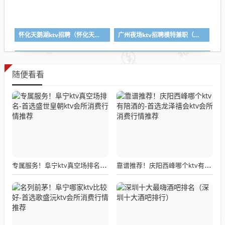
怀化天鹅湖ktv招聘（怀化天鹅湖ktv招聘电话）
广州夜场ktv招聘模特兼职（广州夜场ktv招聘模特兼职工作）
随便看看
专属服务！阜宁ktv真空场排名-首选盛世皇朝ktv会所消费行情推荐
靠谱推荐！庆阳西峰哪个ktv有陪酒的-首选龙泽禧会ktv会所消费行情推荐