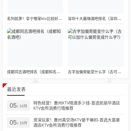
名列前茅！阜宁哪家ktv比较好-首选歌盛沅ktv会所消费行情推荐
深圳十大最嗨酒吧排名（深圳十大酒吧排行）
成都同志酒吧排名（成都知名酒吧）
古字加偏旁能变什么字（古可以加什么偏旁变成什么字?）
最近发表
特色经营！惠州KTV陪酒多少钱-首选凯丽华酒店
05
10月
/
KTV会所消费行情推荐
资深玩家！惠州真空场KTV是干嘛的-首选大富豪
05
10月
/
酒店KTV会所消费行情推荐